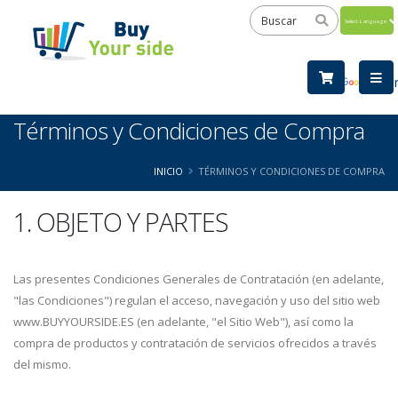
Powered
by
Tra
Términos y Condiciones de Compra
INICIO
TÉRMINOS Y CONDICIONES DE COMPRA
1. OBJETO Y PARTES
Las presentes Condiciones Generales de Contratación (en adelante,
"las Condiciones") regulan el acceso, navegación y uso del sitio web
www.BUYYOURSIDE.ES (en adelante, "el Sitio Web"), así como la
compra de productos y contratación de servicios ofrecidos a través
del mismo.