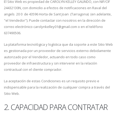
El Sitio Web es propiedad de CAROLYN KELLEY GALINDO, con NIF/CIF
24432130N, con domicilio a efectos de notificaciones en Raval del
angels 20 0 de 43596 Horta de Sant Joan (Tarragona) (en adelante,
"el Vendedor"). Puede contactar con nosotros en la dirección de
correo electrónico carolynkelley01@gmail.com o en el teléfono
637490506.
La plataforma tecnológica y logística que da soporte a este Sitio Web
es gestionada por un proveedor de servicios externo debidamente
autorizado por el Vendedor, actuando en todo caso como
proveedor de infraestructura y sin intervenir en la relación
contractual con el cliente comprador.
La aceptación de estas Condiciones es un requisito previo e
indispensable para la realización de cualquier compra a través del
Sitio Web.
2. CAPACIDAD PARA CONTRATAR