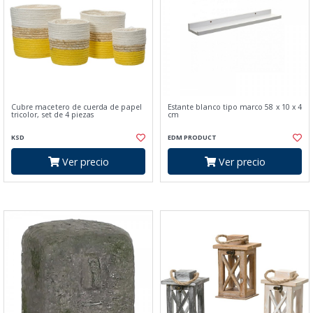
Cubre macetero de cuerda de papel
Estante blanco tipo marco 58 x 10 x 4
tricolor, set de 4 piezas
cm
KSD
EDM PRODUCT
Ver precio
Ver precio