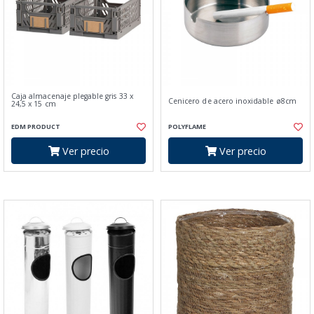
Caja almacenaje plegable gris 33 x
Cenicero de acero inoxidable ø8cm
24,5 x 15 cm
EDM PRODUCT
POLYFLAME
Ver precio
Ver precio