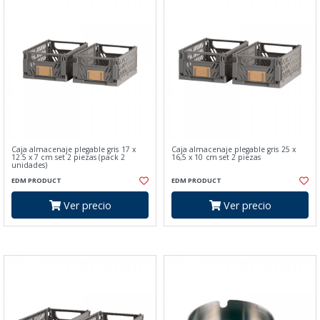
Caja almacenaje plegable gris 17 x
Caja almacenaje plegable gris 25 x
12.5 x 7 cm set 2 piezas (pack 2
16,5 x 10 cm set 2 piezas
unidades)
EDM PRODUCT
EDM PRODUCT
Ver precio
Ver precio