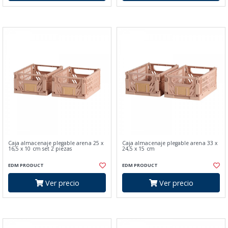
Caja almacenaje plegable arena 25 x
Caja almacenaje plegable arena 33 x
16,5 x 10 cm set 2 piezas
24,5 x 15 cm
EDM PRODUCT
EDM PRODUCT
Ver precio
Ver precio