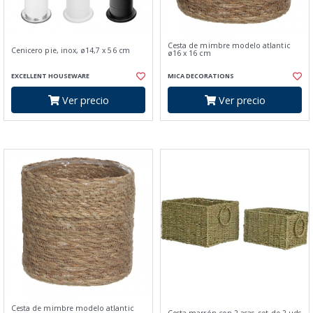
Cesta de mimbre modelo atlantic
Cenicero pie, inox, ø14,7 x 56 cm
ø16 x 16 cm
EXCELLENT HOUSEWARE
MICA DECORATIONS
Ver precio
Ver precio
Cesta de mimbre modelo atlantic