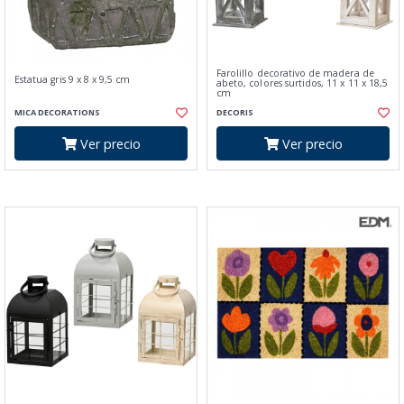
Farolillo decorativo de madera de
Estatua gris 9 x 8 x 9,5 cm
abeto, colores surtidos, 11 x 11 x 18,5
cm
MICA DECORATIONS
DECORIS
Ver precio
Ver precio