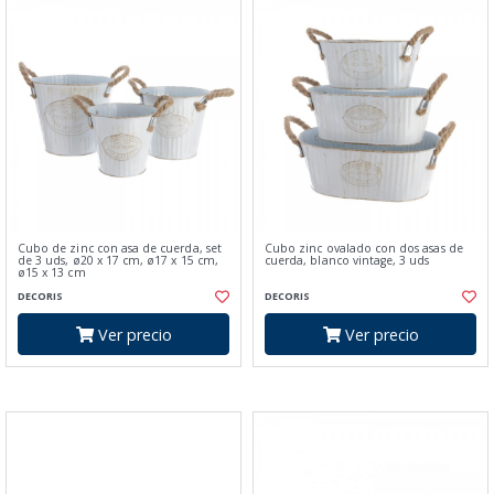
Cubo de zinc con asa de cuerda, set
Cubo zinc ovalado con dos asas de
de 3 uds, ø20 x 17 cm, ø17 x 15 cm,
cuerda, blanco vintage, 3 uds
ø15 x 13 cm
DECORIS
DECORIS
Ver precio
Ver precio