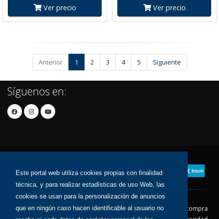
Ver precio
Ver precio
Anterior
1
2
3
4
5
Siguiente
Síguenos en:
Este portal web utiliza cookies propias con finalidad
técnica, y para realizar estadísticas de uso Web, las
cookies se usan para la personalización de anuncios
Contacto
Aviso Legal
Condiciones de compra
que en ningún caso hacen identificable al usuario no
Política de envíos
Política de devolución
Política de Privacidad