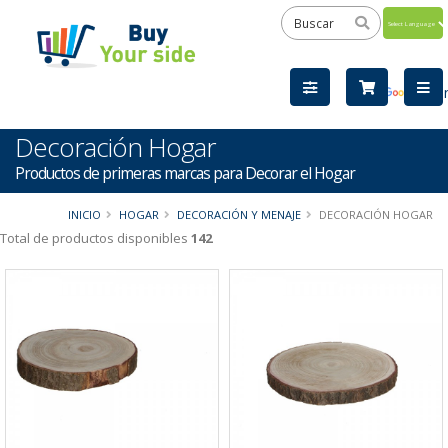
Powered
by
Tra
Decoración Hogar
Productos de primeras marcas para Decorar el Hogar
INICIO
HOGAR
DECORACIÓN Y MENAJE
DECORACIÓN HOGAR
Total de productos disponibles
142