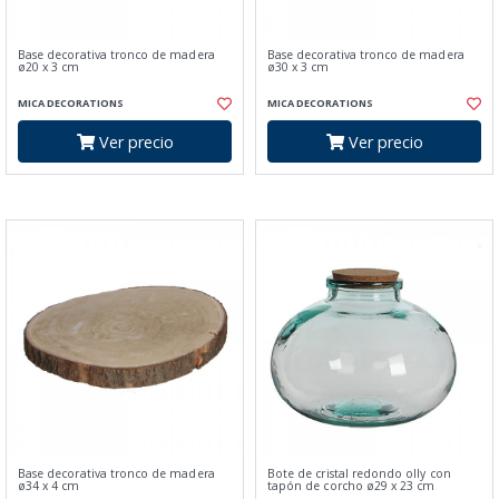
Base decorativa tronco de madera
Base decorativa tronco de madera
ø20 x 3 cm
ø30 x 3 cm
MICA DECORATIONS
MICA DECORATIONS
Ver precio
Ver precio
Base decorativa tronco de madera
Bote de cristal redondo olly con
ø34 x 4 cm
tapón de corcho ø29 x 23 cm