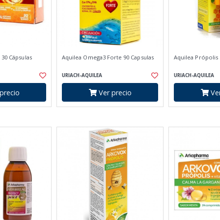
 30 Cápsulas
Aquilea Omega3 Forte 90 Capsulas
Aquilea Própolis
URIACH-AQUILEA
URIACH-AQUILEA
precio
Ver precio
Ver