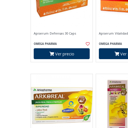
Apiserum Defensas 30 Caps
Apiserum Vitalidad
OMEGA PHARMA
OMEGA PHARMA
Ver precio
Ver 