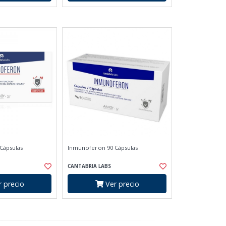
Cápsulas
Inmunoferon 90 Cápsulas
CANTABRIA LABS
 precio
Ver precio