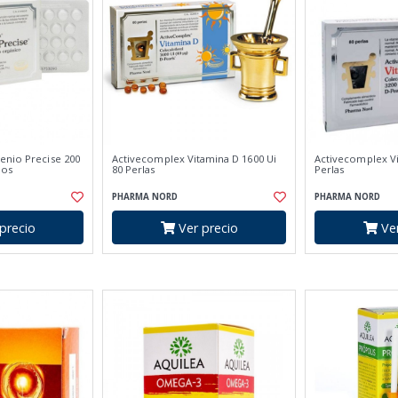
enio Precise 200
Activecomplex Vitamina D 1600 Ui
Activecomplex Vi
dos
80 Perlas
Perlas
PHARMA NORD
PHARMA NORD
precio
Ver precio
Ver