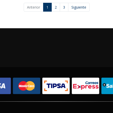
Anterior
1
2
3
Siguiente