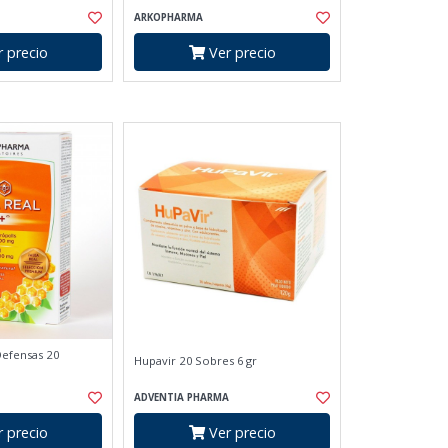
ARKOPHARMA
 precio
Ver precio
Defensas 20
Hupavir 20 Sobres 6 gr
ADVENTIA PHARMA
 precio
Ver precio