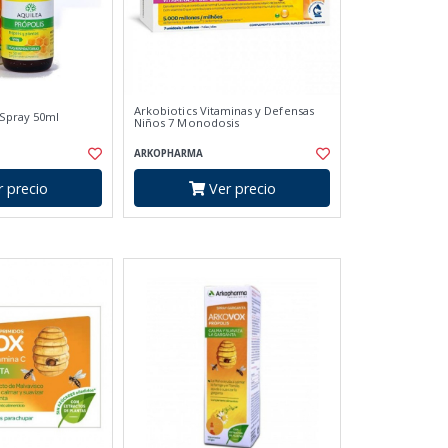
Arkobiotics Vitaminas y Defensas
 Spray 50ml
Niños 7 Monodosis
ARKOPHARMA
 precio
Ver precio