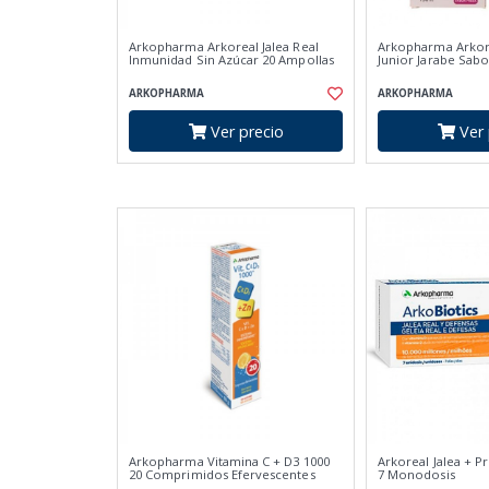
Arkopharma Arkoreal Jalea Real
Arkopharma Arkor
Inmunidad Sin Azúcar 20 Ampollas
Junior Jarabe Sabo
ARKOPHARMA
ARKOPHARMA
Ver precio
Ver 
Arkopharma Vitamina C + D3 1000
Arkoreal Jalea + P
20 Comprimidos Efervescentes
7 Monodosis