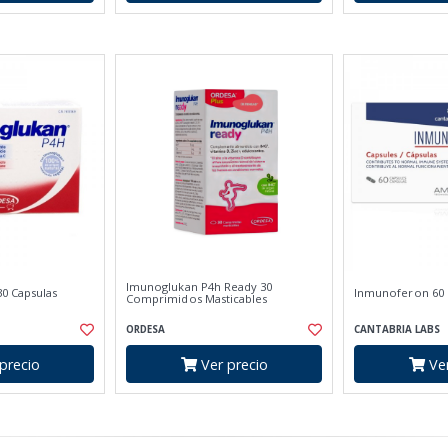
Imunoglukan P4h Ready 30
0 Capsulas
Inmunoferon 60 
Comprimidos Masticables
ORDESA
CANTABRIA LABS
precio
Ver precio
Ver