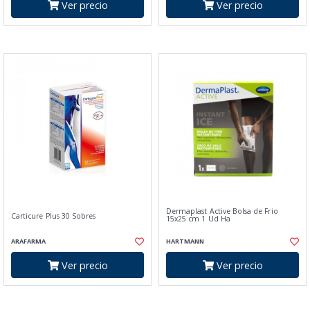
Ver precio
Ver precio
Dermaplast Active Bolsa de Frio
Carticure Plus 30 Sobres
15x25 cm 1 Ud Ha
ARAFARMA
HARTMANN
Ver precio
Ver precio