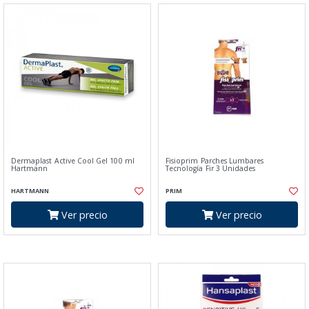
Dermaplast Active Cool Gel 100 ml
Fisioprim Parches Lumbares
Hartmann
Tecnología Fir 3 Unidades
HARTMANN
PRIM
Ver precio
Ver precio