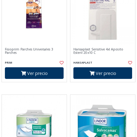
Fisioprim Parches Universales 3
Hansaplast Sensitive 4xl Aposito
Parches
Esteril 20x10 C
PRIM
HANSAPLAST
Ver precio
Ver precio