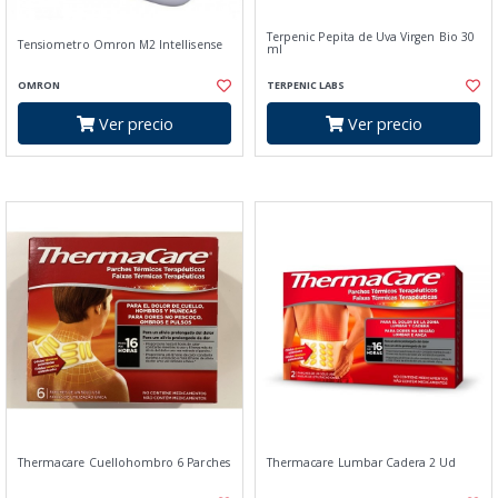
Terpenic Pepita de Uva Virgen Bio 30
Tensiometro Omron M2 Intellisense
ml
OMRON
TERPENIC LABS
Ver precio
Ver precio
Thermacare Cuellohombro 6 Parches
Thermacare Lumbar Cadera 2 Ud