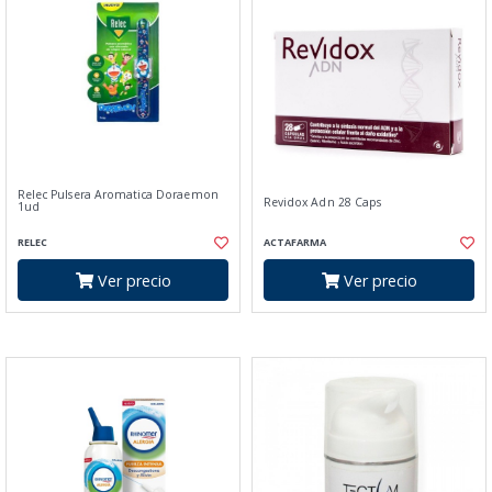
Relec Pulsera Aromatica Doraemon
Revidox Adn 28 Caps
1ud
RELEC
ACTAFARMA
Ver precio
Ver precio