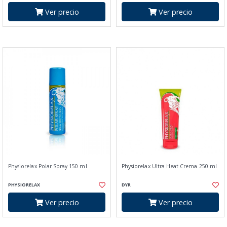
Ver precio
Ver precio
Physiorelax Polar Spray 150 ml
Physiorelax Ultra Heat Crema 250 ml
PHYSIORELAX
DYR
Ver precio
Ver precio