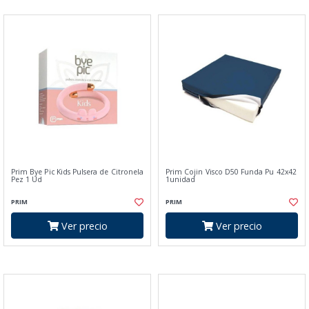
Prim Bye Pic Kids Pulsera de Citronela
Prim Cojin Visco D50 Funda Pu 42x42
Pez 1 Ud
1unidad
PRIM
PRIM
Ver precio
Ver precio