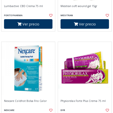
Lumbactive CBD Crema 75 ml
Mesitran soft wound gel 15gr
FORTE PHARMA
MESITRAN
Ver precio
Ver precio
Nexcare Coldhot Bolsa Frio Calor
Physiorelax Forte Plus Crema 75 ml
NEXCARE
DYR