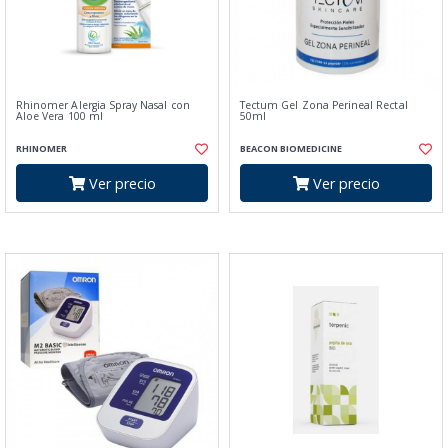
Rhinomer Alergia Spray Nasal con
Tectum Gel Zona Perineal Rectal
Aloe Vera 100 ml
50ml
RHINOMER
BEACON BIOMEDICINE
Ver precio
Ver precio