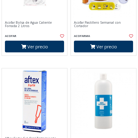
Acofar Bolsa de Agua Caliente
Acofar Pastillero Semanal con
Forrada 2 Litros
Cortador
ACOFAR
ACOFARMA
Ver precio
Ver precio