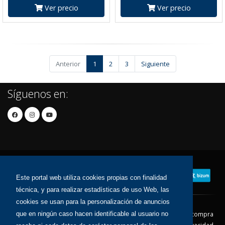
Ver precio
Ver precio
Anterior
1
2
3
Siguiente
Síguenos en:
Este portal web utiliza cookies propias con finalidad
técnica, y para realizar estadísticas de uso Web, las
cookies se usan para la personalización de anuncios
Contacto
Aviso Legal
Condiciones de compra
que en ningún caso hacen identificable al usuario no
Política de envíos
Política de devolución
Política de Privacidad