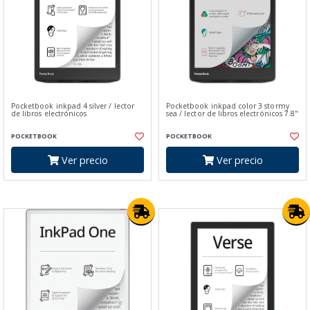
Pocketbook inkpad 4 silver / lector
Pocketbook inkpad color 3 stormy
de libros electrónicos
sea / lector de libros electrónicos 7.8"
POCKETBOOK
POCKETBOOK
Ver precio
Ver precio