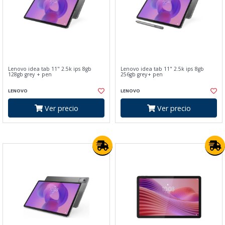
Lenovo idea tab 11" 2.5k ips 8gb
Lenovo idea tab 11" 2.5k ips 8gb
128gb grey + pen
256gb grey+ pen
LENOVO
LENOVO
Ver precio
Ver precio