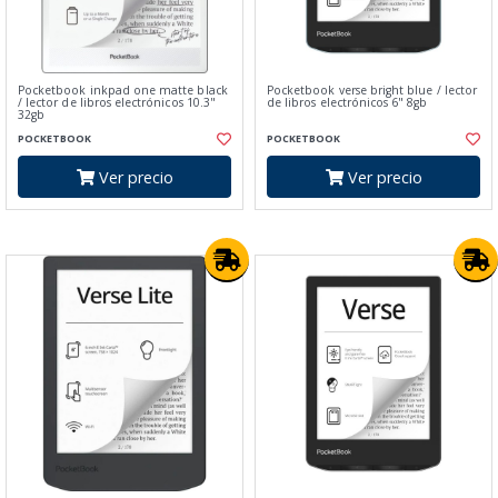
Pocketbook inkpad one matte black
Pocketbook verse bright blue / lector
/ lector de libros electrónicos 10.3"
de libros electrónicos 6" 8gb
32gb
POCKETBOOK
POCKETBOOK
Ver precio
Ver precio