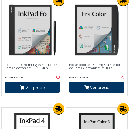
Pocketbook eo mist grey / lector de
Pocketbook era stormy sea / lector
libros electrónicos 10.3" 64gb
de libros electrónicos 7" 16gb
POCKETBOOK
POCKETBOOK
Ver precio
Ver precio