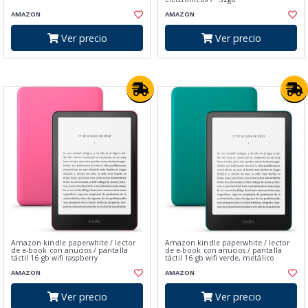
AMAZON
AMAZON
Ver precio
Ver precio
Amazon kindle paperwhite / lector
Amazon kindle paperwhite / lector
de e-book con anucios / pantalla
de e-book con anucios / pantalla
táctil 16 gb wifi raspberry
táctil 16 gb wifi verde, metálico
AMAZON
AMAZON
Ver precio
Ver precio