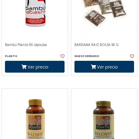
Bambú Plantis 90 cápsulas
BARDANA RAIZ BOLSA 60 G
PLANTIS
MAESE HERBARIO
Ver precio
Ver precio