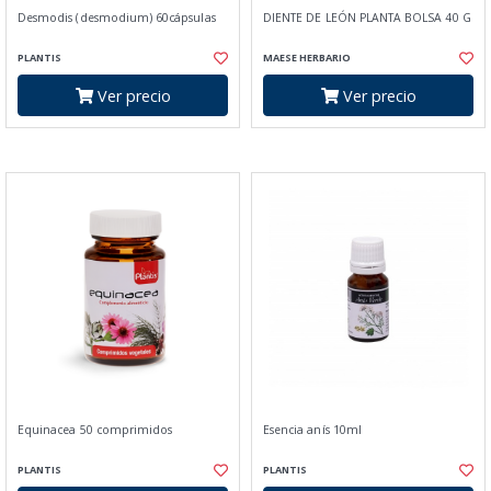
Desmodis (desmodium) 60cápsulas
DIENTE DE LEÓN PLANTA BOLSA 40 G
PLANTIS
MAESE HERBARIO
Ver precio
Ver precio
Equinacea 50 comprimidos
Esencia anís 10ml
PLANTIS
PLANTIS