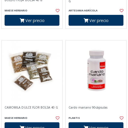
BOLDO HOJA BOLSA 40 G
G
MAESE HERBARIO
ARTESANIA AGRÍCOLA
Ver precio
Ver precio
CAMOMILA DULCE FLOR BOLSA 40 G
Cardo mariano 90cápsulas
MAESE HERBARIO
PLANTIS
Ver precio
Ver precio