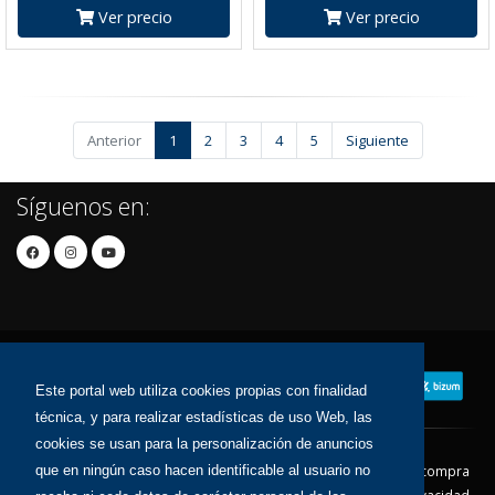
Ver precio
Ver precio
Anterior
1
2
3
4
5
Siguiente
Síguenos en:
Este portal web utiliza cookies propias con finalidad
técnica, y para realizar estadísticas de uso Web, las
cookies se usan para la personalización de anuncios
Contacto
Aviso Legal
Condiciones de compra
que en ningún caso hacen identificable al usuario no
Política de envíos
Política de devolución
Política de Privacidad