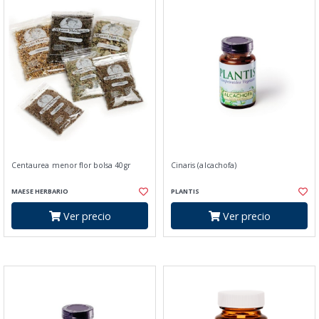
Centaurea menor flor bolsa 40gr
Cinaris (alcachofa)
MAESE HERBARIO
PLANTIS
Ver precio
Ver precio