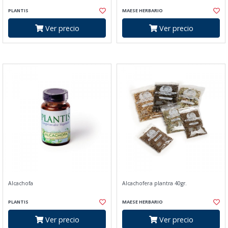
PLANTIS
MAESE HERBARIO
Ver precio
Ver precio
Alcachofa
Alcachofera plantra 40gr.
PLANTIS
MAESE HERBARIO
Ver precio
Ver precio