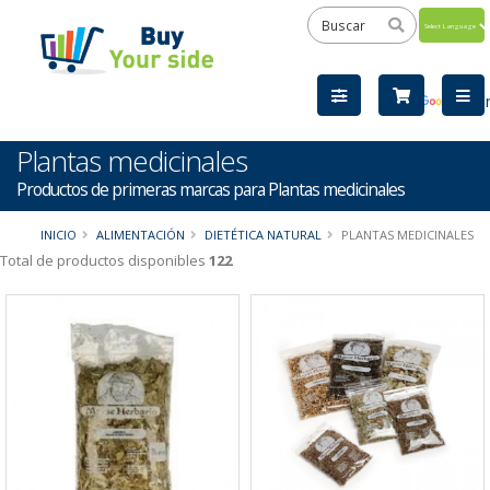
Powered
by
Tra
Plantas medicinales
Productos de primeras marcas para Plantas medicinales
INICIO
ALIMENTACIÓN
DIETÉTICA NATURAL
PLANTAS MEDICINALES
Total de productos disponibles
122