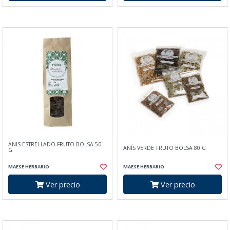
ANIS ESTRELLADO FRUTO BOLSA 50
ANÍS VERDE FRUTO BOLSA 80 G
G
MAESE HERBARIO
MAESE HERBARIO
Ver precio
Ver precio