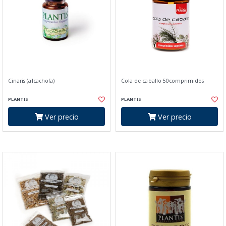
Cinaris (alcachofa)
Cola de caballo 50comprimidos
PLANTIS
PLANTIS
Ver precio
Ver precio