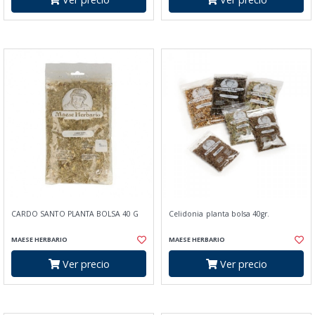
CARDO SANTO PLANTA BOLSA 40 G
Celidonia planta bolsa 40gr.
MAESE HERBARIO
MAESE HERBARIO
Ver precio
Ver precio