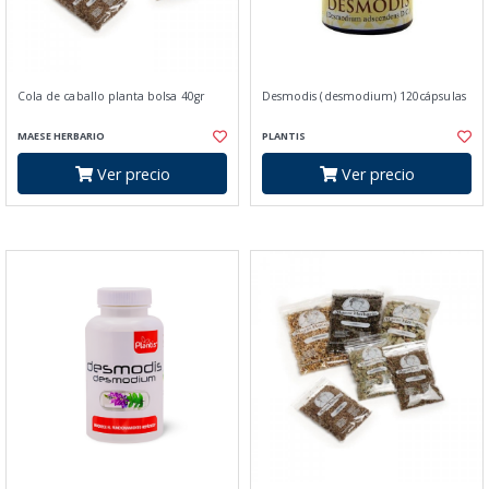
Cola de caballo planta bolsa 40gr
Desmodis (desmodium) 120cápsulas
MAESE HERBARIO
PLANTIS
Ver precio
Ver precio