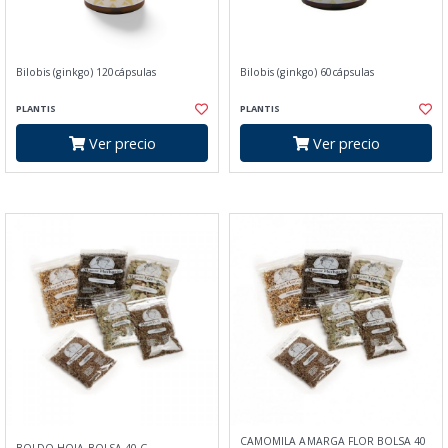
Bilobis (ginkgo) 120cápsulas
Bilobis (ginkgo) 60cápsulas
PLANTIS
PLANTIS
Ver precio
Ver precio
CAMOMILA AMARGA FLOR BOLSA 40