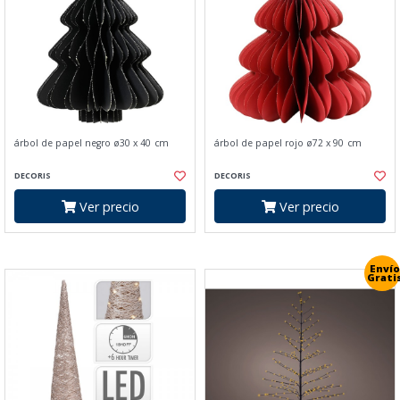
árbol de papel negro ø30 x 40 cm
árbol de papel rojo ø72 x 90 cm
DECORIS
DECORIS
Ver precio
Ver precio
Envío
Grati