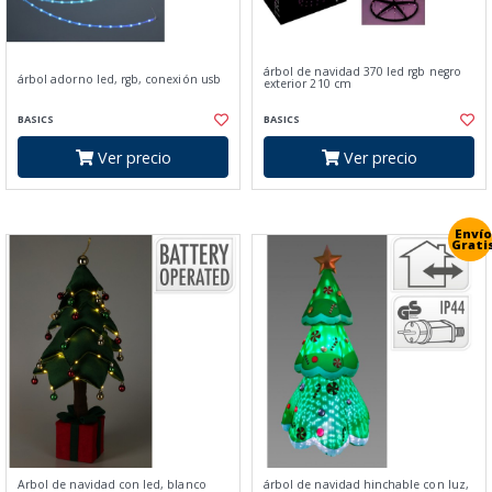
árbol de navidad 370 led rgb negro
árbol adorno led, rgb, conexión usb
exterior 210 cm
BASICS
BASICS
Ver precio
Ver precio
Envío
Grati
Arbol de navidad con led, blanco
árbol de navidad hinchable con luz,