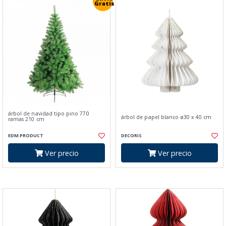
Gratis
árbol de navidad tipo pino 770
árbol de papel blanco ø30 x 40 cm
ramas 210 cm
EDM PRODUCT
DECORIS
Ver precio
Ver precio