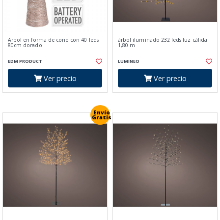
Arbol en forma de cono con 40 leds
árbol iluminado 232 leds luz cálida
80cm dorado
1,80 m
EDM PRODUCT
LUMINEO
Ver precio
Ver precio
Envío
Gratis