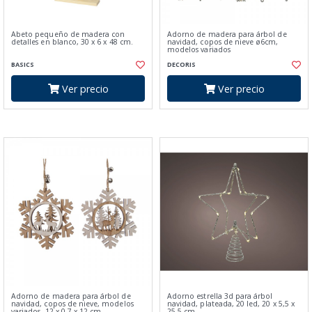
Abeto pequeño de madera con
Adorno de madera para árbol de
detalles en blanco, 30 x 6 x 48 cm.
navidad, copos de nieve ø6cm,
modelos variados
BASICS
DECORIS
Ver precio
Ver precio
Adorno de madera para árbol de
Adorno estrella 3d para árbol
navidad, copos de nieve, modelos
navidad, plateada, 20 led, 20 x 5,5 x
variados, 12 x 0,7 x 12 cm
25,5 cm