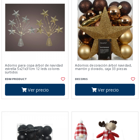
Adorno para copa árbol de navidad
Adornos decoración árbol navidad,
estrella 5x21x31cm 12 leds colores
marrón y dorado, caja 33 piezas
surtidos
EDM PRODUCT
DECORIS
Ver precio
Ver precio