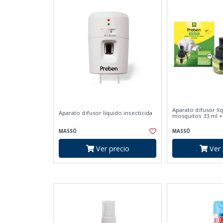
Aparato difusor lí
Aparato difusor líquido insecticida
mosquitos 33 ml 
MASSÓ
MASSÓ
Ver precio
Ver 