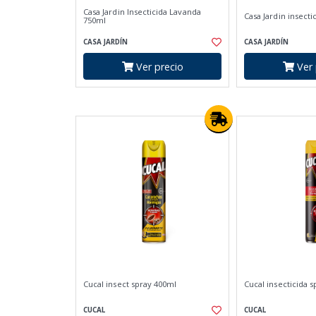
Casa Jardin Insecticida Lavanda
Casa Jardin insect
750ml
CASA JARDÍN
CASA JARDÍN
Ver precio
Ver 
Cucal insect spray 400ml
Cucal insecticida 
CUCAL
CUCAL