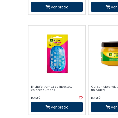
Ver precio
Ver 
Enchufe trampa de insectos,
Gel con citronela 
colores surtidos
unidades)
MASSÓ
MASSÓ
Ver precio
Ver 