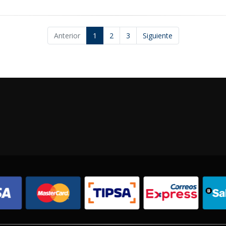
Anterior
1
2
3
Siguiente