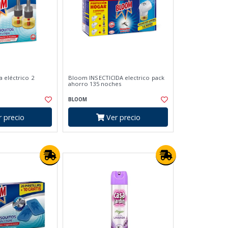
a eléctrico 2
Bloom INSECTICIDA electrico pack
ahorro 135 noches
BLOOM
 precio
Ver precio