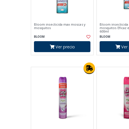
Bloom insecticida max moscas y
Bloom insecticida
mosquitos
mosquitos Eficaz 
600ml
BLOOM
BLOOM
Ver precio
Ver 