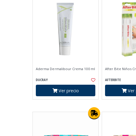
Aderma Dermalibour Crema 100 ml
After Bite Niños C
DUCRAY
AFTERBITE
Ver precio
Ver 