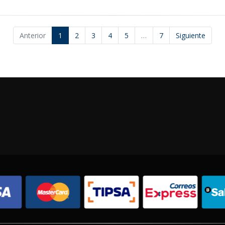
Anterior
1
2
3
4
5
…
7
Siguiente