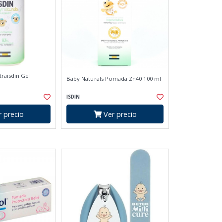
traisdin Gel
Baby Naturals Pomada Zn40 100 ml
ISDIN
 precio
Ver precio