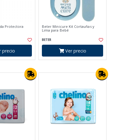
da Protectora
Beter Minicure Kit Cortauñas y
Lima para Bebé
BETER
 precio
Ver precio