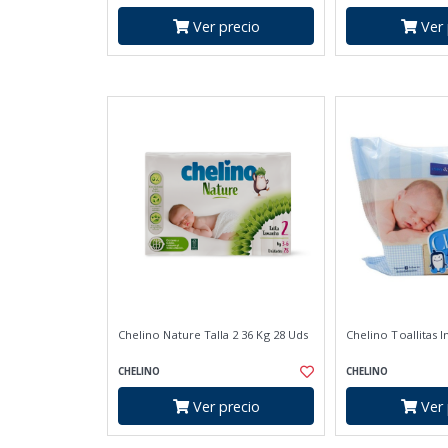
Ver precio
Ver 
Chelino Nature Talla 2 36 Kg 28 Uds
Chelino Toallitas I
CHELINO
CHELINO
Ver precio
Ver 