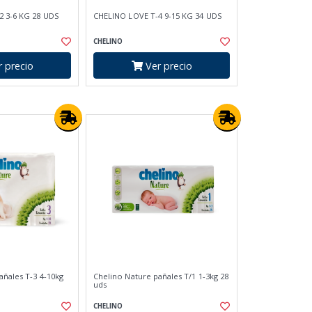
2 3-6 KG 28 UDS
CHELINO LOVE T-4 9-15 KG 34 UDS
CHELINO
 precio
Ver precio
añales T-3 4-10kg
Chelino Nature pañales T/1 1-3kg 28
uds
CHELINO