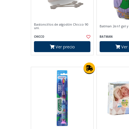
Bastoncillos de algodón Chicco 90
Batman 2en1 gel 
uni.
CHICCO
BATMAN
Ver precio
Ver 