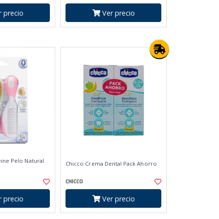
 precio
Ver precio
eine Pelo Natural
Chicco Crema Dental Pack Ahorro
CHICCO
 precio
Ver precio