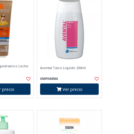
pedriatrics Leche
Avental Talco Liquido 200ml
UNIPHARMA
 precio
Ver precio