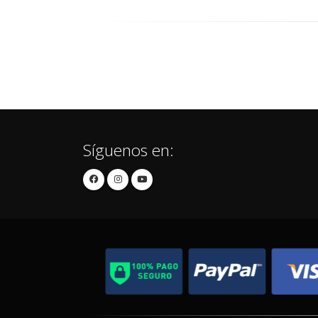
Síguenos en: