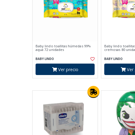
Baby lindo toallitas húmedas 99%
Baby lindo toallit
aqua 72 unidades
cremosas 80 unid
BABY LINDO
BABY LINDO
Ver precio
Ver 