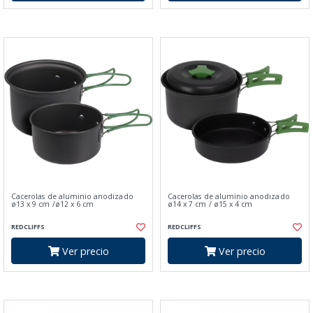
Cacerolas de aluminio anodizado
Cacerolas de aluminio anodizado
ø13 x 9 cm /ø12 x 6 cm
ø14 x 7 cm / ø15 x 4 cm
REDCLIFFS
REDCLIFFS
Ver precio
Ver precio