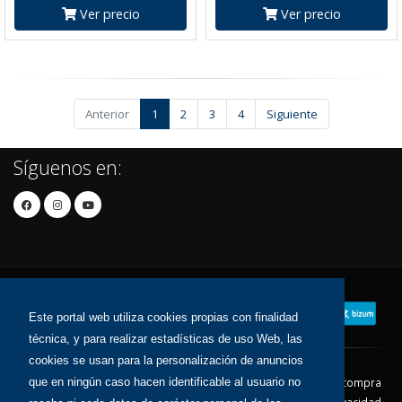
Ver precio
Ver precio
Anterior
1
2
3
4
Siguiente
Síguenos en:
Este portal web utiliza cookies propias con finalidad
técnica, y para realizar estadísticas de uso Web, las
cookies se usan para la personalización de anuncios
Contacto
Aviso Legal
Condiciones de compra
que en ningún caso hacen identificable al usuario no
Política de envíos
Política de devolución
Política de Privacidad