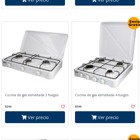
Envío
Grati
Cocina de gas esmaltada 3 fuegos
Cocina de gas esmaltada 4 fuegos
EDM
EDM
Ver precio
Ver precio
Envío