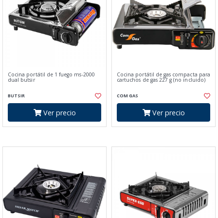
Cocina portátil de 1 fuego ms-2000
Cocina portátil de gas compacta para
dual butsir
cartuchos de gas 227 g (no incluido)
BUTSIR
COM GAS
Ver precio
Ver precio