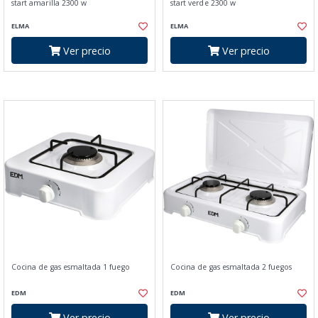
start amarilla 2300 w
start verde 2300 w
ELMA
ELMA
Ver precio
Ver precio
Cocina de gas esmaltada 1 fuego
Cocina de gas esmaltada 2 fuegos
EDM
EDM
Ver precio
Ver precio