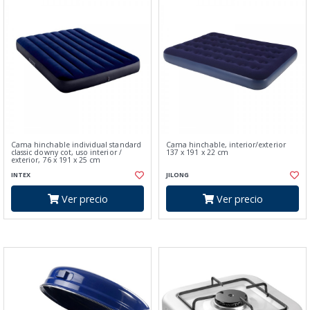
Cama hinchable individual standard
Cama hinchable, interior/exterior
classic downy cot, uso interior /
137 x 191 x 22 cm
exterior, 76 x 191 x 25 cm
INTEX
JILONG
Ver precio
Ver precio