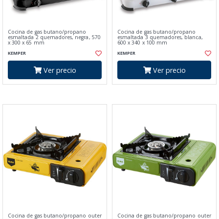
Cocina de gas butano/propano
Cocina de gas butano/propano
esmaltada 2 quemadores, negra, 570
esmaltada 3 quemadores, blanca,
x 300 x 65 mm
600 x 340 x 100 mm
KEMPER
KEMPER
Ver precio
Ver precio
Cocina de gas butano/propano outer
Cocina de gas butano/propano outer