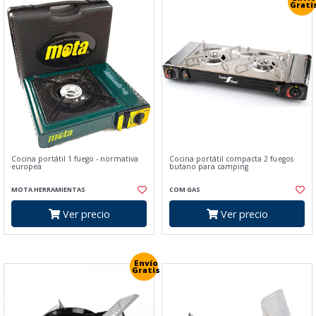
Grati
Cocina portátil 1 fuego - normativa
Cocina portátil compacta 2 fuegos
europea
butano para camping
MOTA HERRAMIENTAS
COM GAS
Ver precio
Ver precio
Envío
Gratis