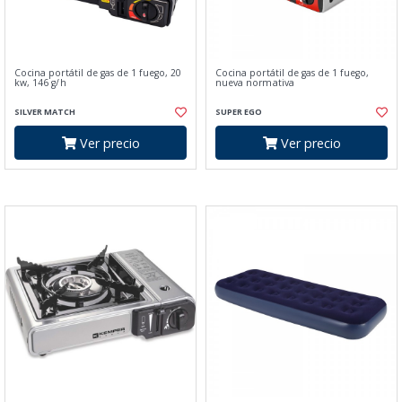
Cocina portátil de gas de 1 fuego, 20
Cocina portátil de gas de 1 fuego,
kw, 146 g/h
nueva normativa
SILVER MATCH
SUPER EGO
Ver precio
Ver precio