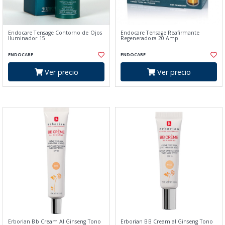
Endocare Tensage Contorno de Ojos
Endocare Tensage Reafirmante
Iluminador 15
Regeneradora 20 Amp
ENDOCARE
ENDOCARE
Ver precio
Ver precio
Erborian Bb Cream Al Ginseng Tono
Erborian BB Cream al Ginseng Tono