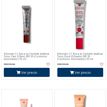
Erborian Cc Eye a La Centella Asiática
Erborian CC Eye a la Centella Asiática
Tono Clair (Claro) SPF 20 (Contorno
Tono Doré (Dorado) SPF 20
Iluminador) 10 ml
(Contorno Iluminador) 10 ml
ERBORIAN
ERBORIAN
Ver precio
Ver precio