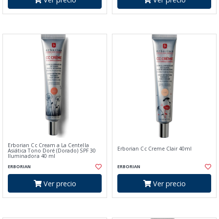
Erborian Cc Cream a La Centella
Erborian Cc Creme Clair 40ml
Asiática Tono Doré (Dorado) SPF 30
Iluminadora 40 ml
ERBORIAN
ERBORIAN
Ver precio
Ver precio