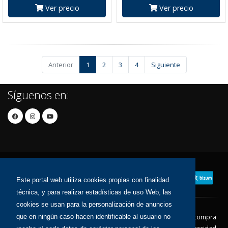
Ver precio
Ver precio
Anterior
1
2
3
4
Siguiente
Síguenos en:
Este portal web utiliza cookies propias con finalidad
técnica, y para realizar estadísticas de uso Web, las
cookies se usan para la personalización de anuncios
Contacto
Aviso Legal
Condiciones de compra
que en ningún caso hacen identificable al usuario no
Política de envíos
Política de devolución
Política de Privacidad