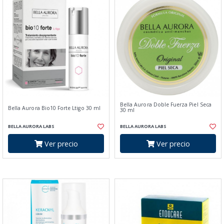
Bella Aurora Doble Fuerza Piel Seca
Bella Aurora Bio10 Forte Ltigo 30 ml
30 ml
BELLA AURORA LABS
BELLA AURORA LABS
Ver precio
Ver precio