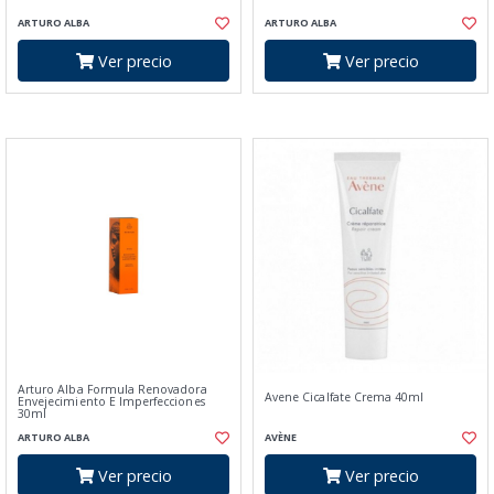
ARTURO ALBA
ARTURO ALBA
Ver precio
Ver precio
Arturo Alba Formula Renovadora
Avene Cicalfate Crema 40ml
Envejecimiento E Imperfecciones
30ml
ARTURO ALBA
AVÈNE
Ver precio
Ver precio