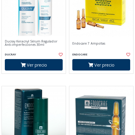
Ducray Keracnyl Sérum Regulador
Endocare 7 Ampollas
Anti-imperfecciones 30ml
DUCRAY
ENDOCARE
Ver precio
Ver precio