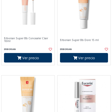
Erborian Super Bb Concealer Clair
Erborian Super Bb Dore 15 ml
10ml
ERBORIAN
ERBORIAN
Ver precio
Ver precio