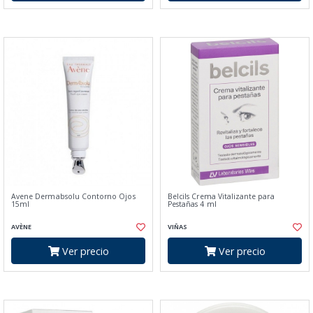
Avene Dermabsolu Contorno Ojos
Belcils Crema Vitalizante para
15ml
Pestañas 4 ml
AVÈNE
VIÑAS
Ver precio
Ver precio