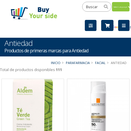
Powered
by
Tra
Antiedad
Productos de primeras marcas para Antiedad
INICIO
PARAFARMACIA
FACIAL
ANTIEDAD
Total de productos disponibles
111