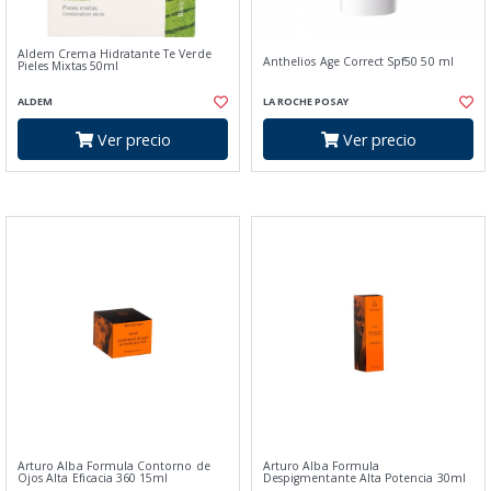
Aldem Crema Hidratante Te Verde
Anthelios Age Correct Spf50 50 ml
Pieles Mixtas 50ml
ALDEM
LA ROCHE POSAY
Ver precio
Ver precio
Arturo Alba Formula Contorno de
Arturo Alba Formula
Ojos Alta Eficacia 360 15ml
Despigmentante Alta Potencia 30ml