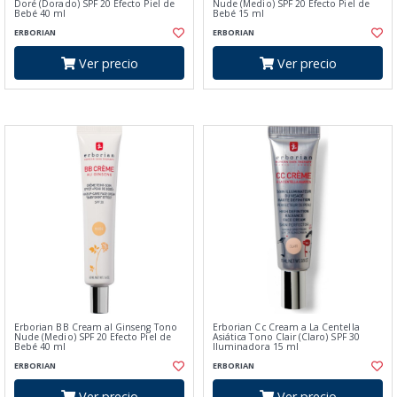
Doré (Dorado) SPF 20 Efecto Piel de
Nude (Medio) SPF 20 Efecto Piel de
Bebé 40 ml
Bebé 15 ml
ERBORIAN
ERBORIAN
Ver precio
Ver precio
Erborian BB Cream al Ginseng Tono
Erborian Cc Cream a La Centella
Nude (Medio) SPF 20 Efecto Piel de
Asiática Tono Clair (Claro) SPF 30
Bebé 40 ml
Iluminadora 15 ml
ERBORIAN
ERBORIAN
Ver precio
Ver precio