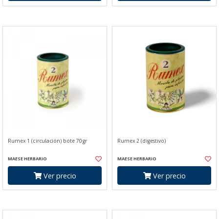
Rumex 1 (circulación) bote 70gr
Rumex 2 (digestivo)
MAESE HERBARIO
MAESE HERBARIO
Ver precio
Ver precio