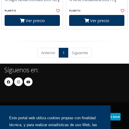
Te negro canela chocolate bote 100 g
Te verde hierbabuena bote 75 g
PLANTIS
PLANTIS
Ver precio
Ver precio
Anterior
1
Siguiente
Síguenos en:
Este portal web utiliza cookies propias con finalidad
técnica, y para realizar estadísticas de uso Web, las