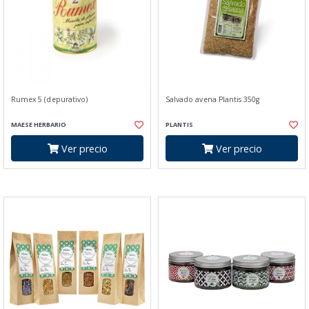
Rumex 5 (depurativo)
Salvado avena Plantis 350g
MAESE HERBARIO
PLANTIS
Ver precio
Ver precio