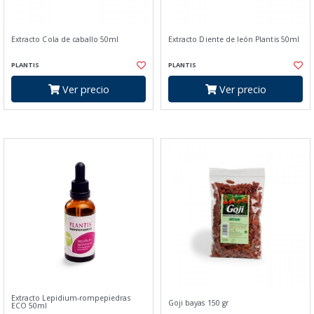
Extracto Cola de caballo 50ml
Extracto Diente de león Plantis 50ml
PLANTIS
PLANTIS
Ver precio
Ver precio
Extracto Lepidium-rompepiedras
Goji bayas 150 gr
ECO 50ml