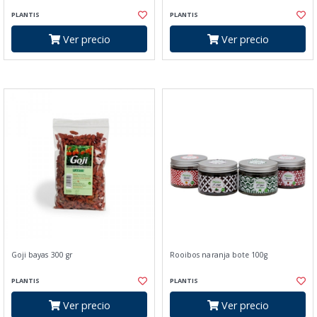
PLANTIS
PLANTIS
Ver precio
Ver precio
Goji bayas 300 gr
Rooibos naranja bote 100g
PLANTIS
PLANTIS
Ver precio
Ver precio