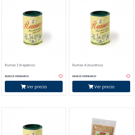
Rumex 3 (hepático)
Rumex 4 (diurético)
MAESE HERBARIO
MAESE HERBARIO
Ver precio
Ver precio