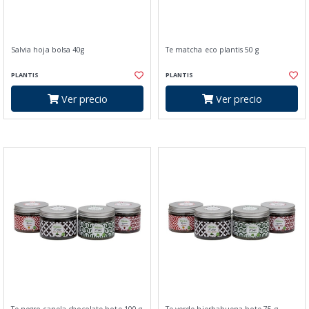
Salvia hoja bolsa 40g
Te matcha eco plantis 50 g
PLANTIS
PLANTIS
Ver precio
Ver precio